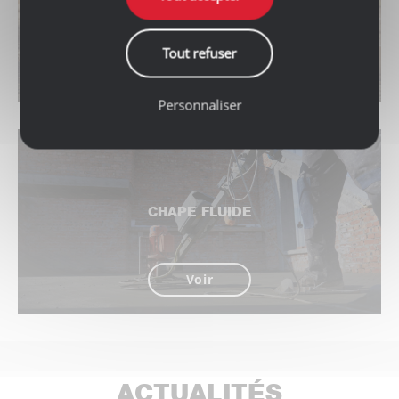
RECYCLÉS
Tout refuser
Voir
Personnaliser
CHAPE FLUIDE
Voir
ACTUALITÉS