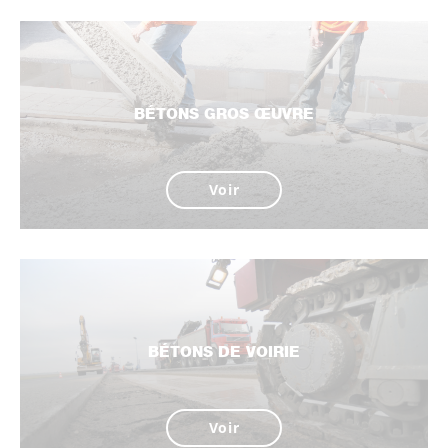
BÉTONS GROS ŒUVRE
Voir
BÉTONS DE VOIRIE
Voir