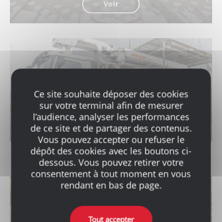
Voir
SERVICES
Ce site souhaite déposer des cookies
sur votre terminal afin de mesurer
l’audience, analyser les performances
Voir
de ce site et de partager des contenus.
Vous pouvez accepter ou refuser le
dépôt des cookies avec les boutons ci-
dessous. Vous pouvez retirer votre
consentement à tout moment en vous
rendant en bas de page.
BÉTONS BAS CARBONE ET GRANULATS
Tout accepter