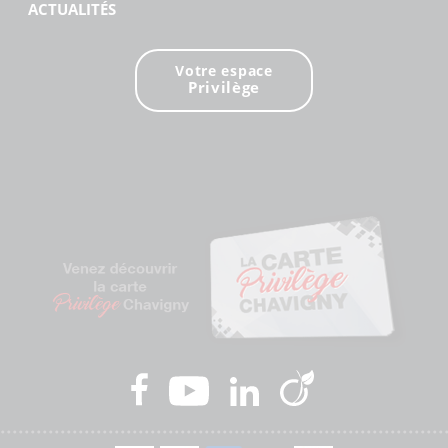
ACTUALITÉS
Votre espace
Privilège