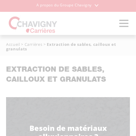
A propos du Groupe Chavigny
Accueil
>
Carrières
>
Extraction de sables, cailloux et
granulats
EXTRACTION DE SABLES,
CAILLOUX ET GRANULATS
Besoin de matériaux