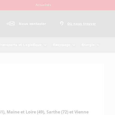
Actualités
Nous contacter
Où nous trouver
Transports et Logistique
Recyclage
Energie
1), Maine et Loire (49), Sarthe (72) et Vienne