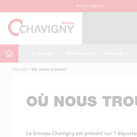
Nos enseignes
Le Groupe
Distribution
Industrie
Accueil
>
Où nous trouver
OÙ NOUS TRO
Le Groupe Chavigny est présent sur 7 département