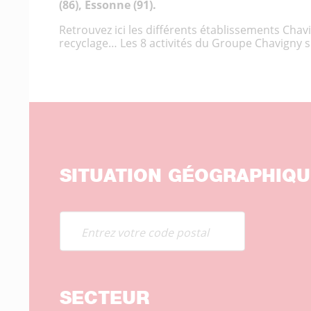
(86), Essonne (91).
Retrouvez ici les différents établissements Chav
recyclage… Les 8 activités du Groupe Chavigny sui
SITUATION GÉOGRAPHIQU
SECTEUR