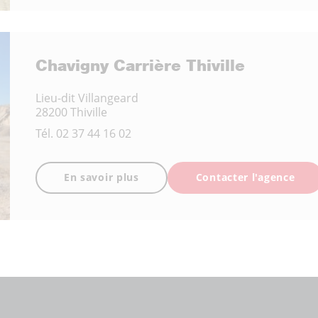
Chavigny Carrière Thiville
Lieu-dit Villangeard
28200 Thiville
Tél.
02 37 44 16 02
En savoir plus
Contacter l'agence