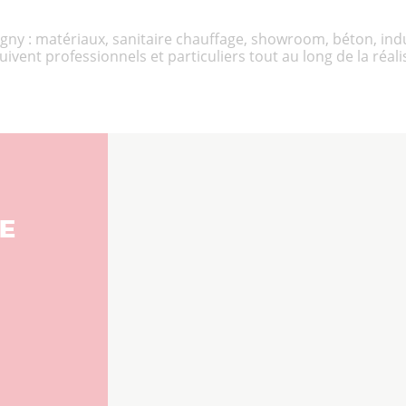
igny : matériaux, sanitaire chauffage, showroom, béton, indus
vent professionnels et particuliers tout au long de la réali
E