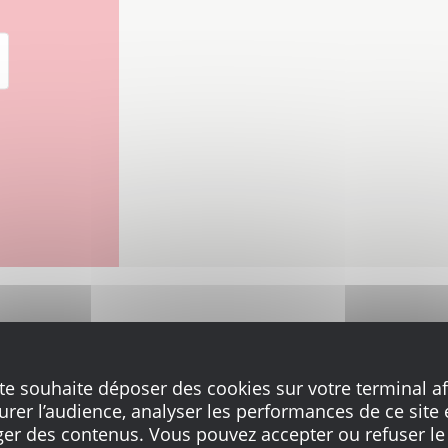
ite souhaite déposer des cookies sur votre terminal af
Chavigny Carrière Drague Champfo
rer l’audience, analyser les performances de ce site 
ger des contenus. Vous pouvez accepter ou refuser le
Champfort