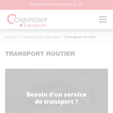
A propos du Groupe Chavigny
Accueil
>
Transports et Logistique
>
Transport routier
TRANSPORT ROUTIER
Besoin d'un service
de transport ?