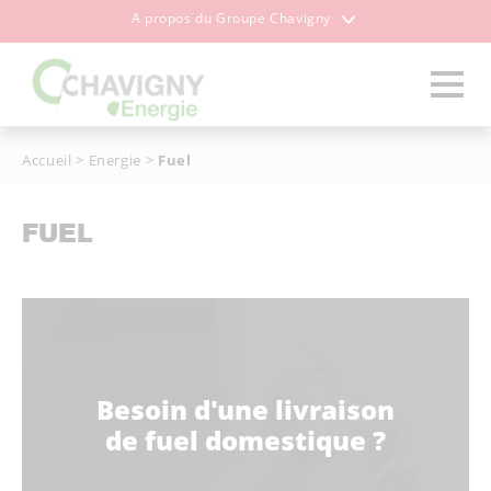
A propos du Groupe Chavigny
Accueil
>
Energie
>
Fuel
FUEL
Besoin d'une livraison
de fuel domestique ?