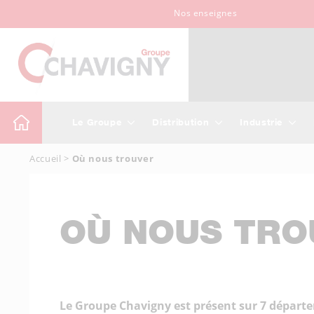
Nos enseignes
Le Groupe
Distribution
Industrie
Accueil
>
Où nous trouver
OÙ NOUS TRO
Le Groupe Chavigny est présent sur 7 département