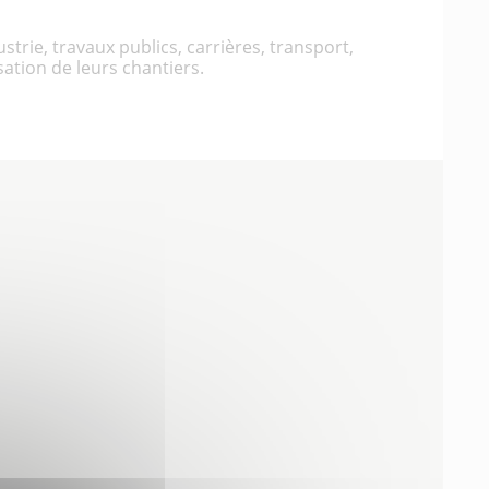
trie, travaux publics, carrières, transport,
sation de leurs chantiers.