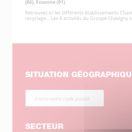
(86), Essonne (91).
Retrouvez ici les différents établissements Chav
recyclage… Les 8 activités du Groupe Chavigny sui
SITUATION GÉOGRAPHIQU
SECTEUR