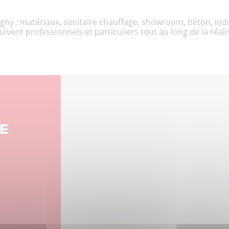
igny : matériaux, sanitaire chauffage, showroom, béton, indus
vent professionnels et particuliers tout au long de la réali
E