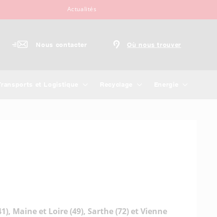
Actualités
Nous contacter
Où nous trouver
Transports et Logistique
Recyclage
Energie
1), Maine et Loire (49), Sarthe (72) et Vienne