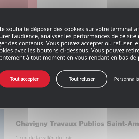
ite souhaite déposer des cookies sur votre terminal af
rer l’audience, analyser les performances de ce site 
ger des contenus. Vous pouvez accepter ou refuser le
okies avec les boutons ci-dessous. Vous pouvez retire
entement à tout moment en vous rendant en bas de 
Tout accepter
Tout refuser
Personnalis
Chavigny Travaux Publics Saint-A
1 rue de la vallée du Loir