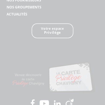
NOS FOURNISSEURS
NOS GROUPEMENTS
ACTUALITÉS
Votre espace
Privilège