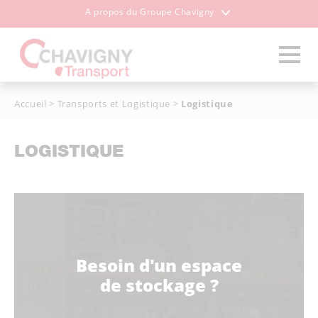
A propos du Groupe Chavigny
Accueil
>
Transports et Logistique
>
Logistique
LOGISTIQUE
Besoin d'un espace
de stockage ?