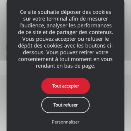
Ce site souhaite déposer des cookies
sur votre terminal afin de mesurer
Béton Prêt à l'Emploi
l’audience, analyser les performances
de ce site et de partager des contenus.
Vous pouvez accepter ou refuser le
dépôt des cookies avec les boutons ci-
LOCALISATION DE
dessous. Vous pouvez retirer votre
L'AGENCE
consentement à tout moment en vous
rendant en bas de page.
Tout accepter
Tout refuser
Personnaliser