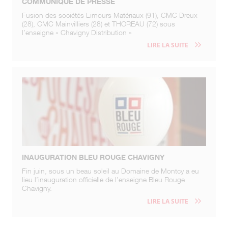
COMMUNIQUÉ DE PRESSE
Fusion des sociétés Limours Matériaux (91), CMC Dreux
(28), CMC Mainvilliers (28) et THOREAU (72) sous
l’enseigne « Chavigny Distribution »
LIRE LA SUITE
INAUGURATION BLEU ROUGE CHAVIGNY
Fin juin, sous un beau soleil au Domaine de Montcy a eu
lieu l’inauguration officielle de l’enseigne Bleu Rouge
Chavigny.
LIRE LA SUITE