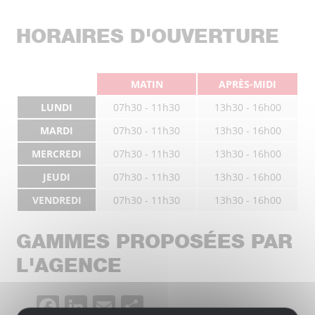
HORAIRES D'OUVERTURE
MATIN
APRÈS-MIDI
LUNDI
07h30 - 11h30
13h30 - 16h00
MARDI
07h30 - 11h30
13h30 - 16h00
MERCREDI
07h30 - 11h30
13h30 - 16h00
JEUDI
07h30 - 11h30
13h30 - 16h00
VENDREDI
07h30 - 11h30
13h30 - 16h00
GAMMES PROPOSÉES PAR
L'AGENCE
Facebook
LinkedIn
Email
Partager