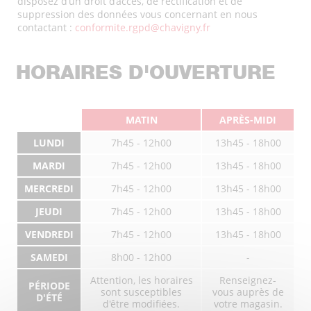
disposez d’un droit d’accès, de rectification et de
suppression des données vous concernant en nous
contactant :
conformite.rgpd@chavigny.fr
HORAIRES D'OUVERTURE
MATIN
APRÈS-MIDI
LUNDI
7h45 - 12h00
13h45 - 18h00
MARDI
7h45 - 12h00
13h45 - 18h00
MERCREDI
7h45 - 12h00
13h45 - 18h00
JEUDI
7h45 - 12h00
13h45 - 18h00
VENDREDI
7h45 - 12h00
13h45 - 18h00
SAMEDI
8h00 - 12h00
-
Attention, les horaires
Renseignez-
PÉRIODE
sont susceptibles
vous auprès de
D'ÉTÉ
d'être modifiées.
votre magasin.