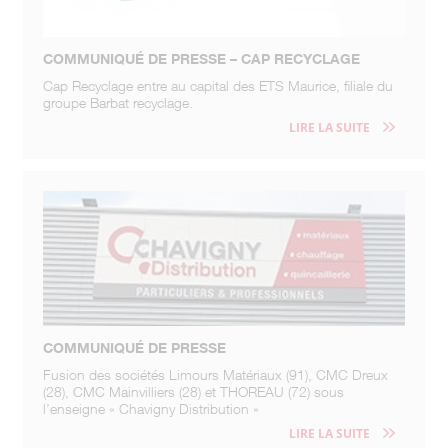
COMMUNIQUÉ DE PRESSE – CAP RECYCLAGE
Cap Recyclage entre au capital des ETS Maurice, filiale du
groupe Barbat recyclage.
LIRE LA SUITE
COMMUNIQUÉ DE PRESSE
Fusion des sociétés Limours Matériaux (91), CMC Dreux
(28), CMC Mainvilliers (28) et THOREAU (72) sous
l’enseigne « Chavigny Distribution »
LIRE LA SUITE