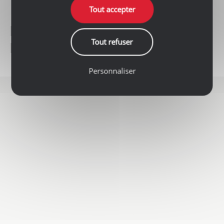
Tout accepter
LOCALISATION DE
Tout refuser
L'AGENCE
Personnaliser