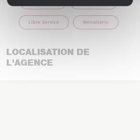
Couverture
Gros Œuvre
Libre Service
Menuiserie
LOCALISATION DE
L'AGENCE