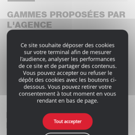
GAMMES PROPOSÉES PAR
L'AGENCE
Facebook
LinkedIn
Email
Partager
Ce site souhaite déposer des cookies
sur votre terminal afin de mesurer
l’audience, analyser les performances
de ce site et de partager des contenus.
Couverture
Gros Œuvre
Vous pouvez accepter ou refuser le
dépôt des cookies avec les boutons ci-
dessous. Vous pouvez retirer votre
Isolation
Libre Service
consentement à tout moment en vous
rendant en bas de page.
LOCALISATION DE
Tout accepter
L'AGENCE