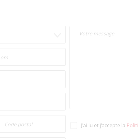
J'ai lu et j’accepte la
Polit