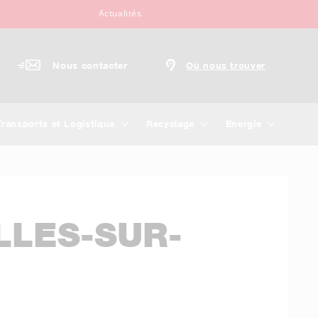
Actualités
Nous contacter
Où nous trouver
Transports et Logistique
Recyclage
Energie
LLES-SUR-