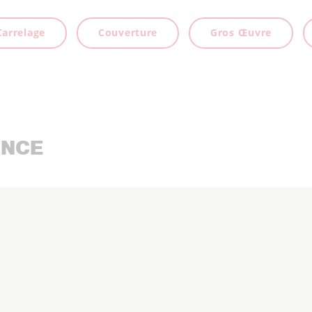
Carrelage
Couverture
Gros Œuvre
ENCE