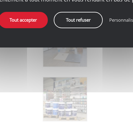
Tout accepter
Tout refuser
Personnalis