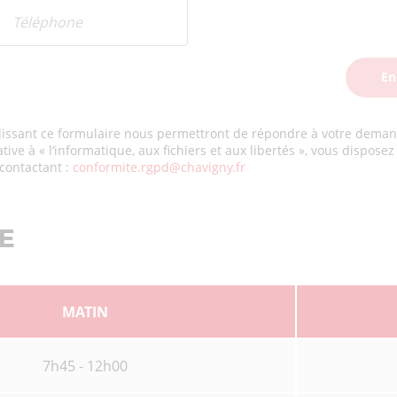
issant ce formulaire nous permettront de répondre à votre deman
ve à « l’informatique, aux fichiers et aux libertés », vous disposez d
contactant :
conformite.rgpd@chavigny.fr
E
MATIN
7h45 - 12h00