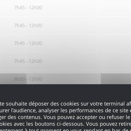
7h45 - 12h00
7h45 - 12h00
7h45 - 12h00
7h45 - 12h00
8h00 - 12h00
oraires sont susceptibles d'être modifiées.
Renseignez-
ite souhaite déposer des cookies sur votre terminal af
rer l’audience, analyser les performances de ce site 
ger des contenus. Vous pouvez accepter ou refuser le
okies avec les boutons ci-dessous. Vous pouvez retire
AR L'AGENCE
entement à tout moment en vous rendant en bas de 