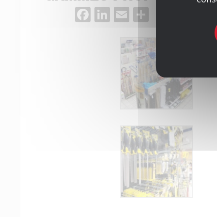
Facebook
LinkedIn
Email
Partager