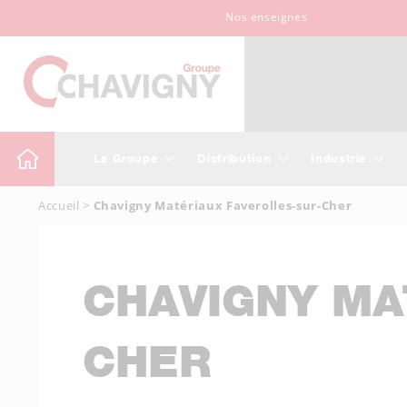
Nos enseignes
Le Groupe
Distribution
Industrie
Accueil
>
Chavigny Matériaux Faverolles-sur-Cher
CHAVIGNY MA
CHER