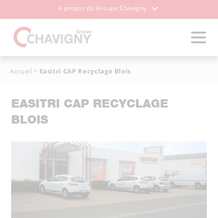
A propos du Groupe Chavigny
Accueil
>
Easitri CAP Recyclage Blois
EASITRI CAP RECYCLAGE
BLOIS