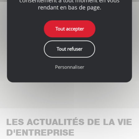
consentement à tout moment en vous
rendant en bas de page.
Tout accepter
Tout refuser
Personnaliser
LES ACTUALITÉS DE LA VIE
D'ENTREPRISE