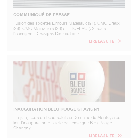
COMMUNIQUÉ DE PRESSE
Fusion des sociétés Limours Matériaux (91), CMC Dreux
(28), CMC Mainvilliers (28) et THOREAU (72) sous
l’enseigne « Chavigny Distribution »
LIRE LA SUITE
INAUGURATION BLEU ROUGE CHAVIGNY
Fin juin, sous un beau soleil au Domaine de Montcy a eu
lieu l’inauguration officielle de l’enseigne Bleu Rouge
Chavigny.
LIRE LA SUITE