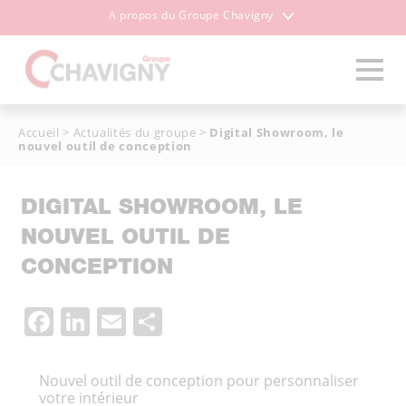
A propos du Groupe Chavigny
Accueil
>
Actualités du groupe
>
Digital Showroom, le
nouvel outil de conception
DIGITAL SHOWROOM, LE
NOUVEL OUTIL DE
CONCEPTION
Facebook
LinkedIn
Email
Partager
Nouvel outil de conception pour personnaliser
votre intérieur