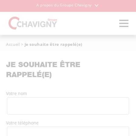
A propos du Groupe Chavigny
Accueil
>
Je souhaite être rappelé(e)
JE SOUHAITE ÊTRE
RAPPELÉ(E)
Votre nom
Votre téléphone