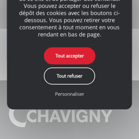
Vous pouvez accepter ou refuser le
Toutes les informations pratiques
dépôt des cookies avec les boutons ci-
de nos points de vente.
dessous. Vous pouvez retirer votre
consentement à tout moment en vous
rendant en bas de page.
Toutes nos agences
Tout accepter
Tout refuser
Personnaliser