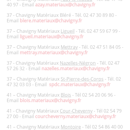
40 97 - Email
azay.materiaux@chavigny.fr
37 - Chavigny Matériaux Bléré - Tél.
02 47 30 89 80
-
Email
blere.materiaux@chavigny.fr
37 – Chavigny Matériaux
Ligueil
- Tél. 02 47 59 67 99 -
Email
ligueil.materiaux@chavigny.fr
37 – Chavigny Matériaux
Mettray
- Tél. 02 47 51 84 05 -
Email
mettray.materiaux@chavigny.fr
37 - Chavigny Matériaux
Nazelles-Négron
- Tél. 02 47
57 26 32 - Email
nazelles.materiaux@chavigny.fr
37 – Chavigny Matériaux
St-Pierre-des-Corps
- Tél. 02
47 32 03 03 - Email
spdc.materiaux@chavigny.fr
41 – Chavigny Matériaux
Blois
- Tél 02 54 20 06 96 -
Email
blois.materiaux@chavigny.fr
41 - Chavigny Matériaux
Cour-Cheverny
- Tél 02 54 79
27 00 - Email
courcheverny.materiaux@chavigny.fr
41 – Chavigny Matériaux
Montoire
- Tél 02 54 86 40 00