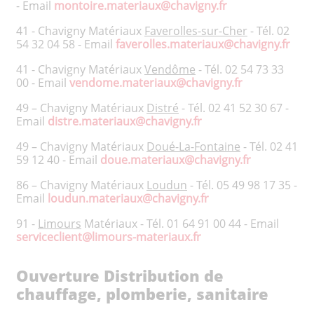
- Email
montoire.materiaux@chavigny.fr
41 - Chavigny Matériaux
Faverolles-sur-Cher
- Tél. 02
54 32 04 58 - Email
faverolles.materiaux@chavigny.fr
41 - Chavigny Matériaux
Vendôme
- Tél. 02 54 73 33
00 - Email
vendome.materiaux@chavigny.fr
49 – Chavigny Matériaux
Distré
- Tél. 02 41 52 30 67 -
Email
distre.materiaux@chavigny.fr
49 – Chavigny Matériaux
Doué-La-Fontaine
- Tél. 02 41
59 12 40 - Email
doue.materiaux@chavigny.fr
86 – Chavigny Matériaux
Loudun
- Tél. 05 49 98 17 35 -
Email
loudun.materiaux@chavigny.fr
91 -
Limours
Matériaux - Tél. 01 64 91 00 44 - Email
serviceclient@limours-materiaux.fr
Ouverture Distribution de
chauffage, plomberie, sanitaire