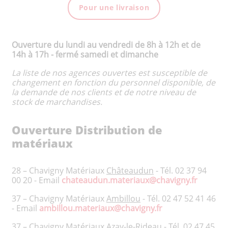
Pour une livraison
Ouverture du lundi au vendredi de
8h à 12h et de
14h à 17h - fermé samedi et dimanche
La liste de nos agences ouvertes est susceptible de
changement en fonction du personnel disponible, de
la demande de nos clients et de notre niveau de
stock de marchandises.
Ouverture Distribution de
matériaux
28 – Chavigny Matériaux
Châteaudun
- Tél. 02 37 94
00 20 - Email
chateaudun.materiaux@chavigny.fr
37 – Chavigny Matériaux
Ambillou
- Tél. 02 47 52 41 46
- Email
ambillou.materiaux@chavigny.fr
37 – Chavigny Matériaux
Azay-le-Rideau
- Tél. 02 47 45