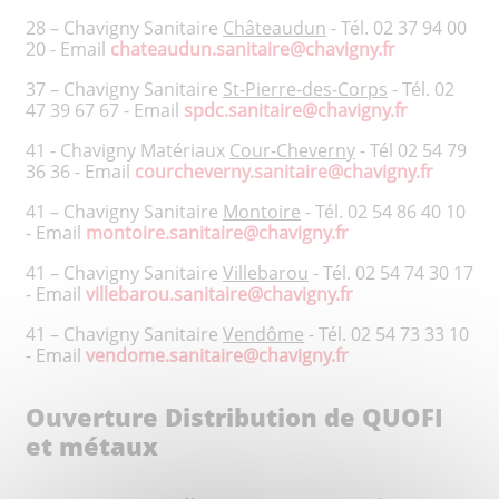
28 – Chavigny Sanitaire
Châteaudun
- Tél. 02 37 94 00
20 - Email
chateaudun.sanitaire@chavigny.fr
37 – Chavigny Sanitaire
St-Pierre-des-Corps
- Tél. 02
47 39 67 67 - Email
spdc.sanitaire@chavigny.fr
41 - Chavigny Matériaux
Cour-Cheverny
- Tél 02 54 79
36 36 - Email
courcheverny.sanitaire@chavigny.fr
41 – Chavigny Sanitaire
Montoire
- Tél. 02 54 86 40 10
- Email
montoire.sanitaire@chavigny.fr
41 – Chavigny Sanitaire
Villebarou
- Tél. 02 54 74 30 17
- Email
villebarou.sanitaire@chavigny.fr
41 – Chavigny Sanitaire
Vendôme
- Tél. 02 54 73 33 10
- Email
vendome.sanitaire@chavigny.fr
Ouverture Distribution de QUOFI
et métaux