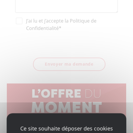
J'ai lu et j’accepte la Politique de
Confidentialité*
Ce site souhaite déposer des cookies