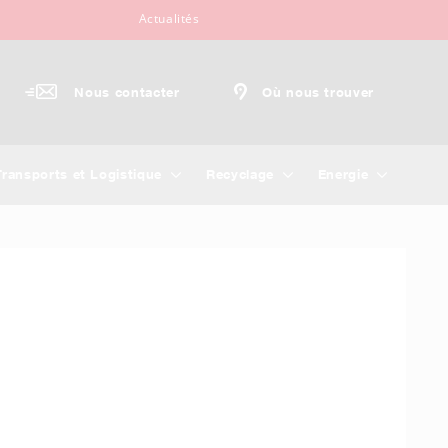
Actualités
Nous contacter
Où nous trouver
Transports et Logistique
Recyclage
Energie