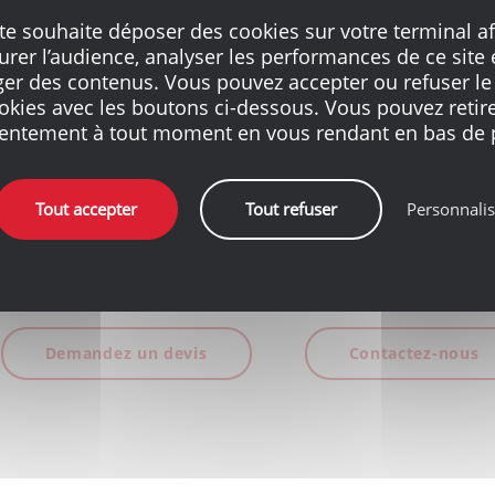
ite souhaite déposer des cookies sur votre terminal af
rer l’audience, analyser les performances de ce site 
ger des contenus. Vous pouvez accepter ou refuser le
okies avec les boutons ci-dessous. Vous pouvez retire
entement à tout moment en vous rendant en bas de 
Tout accepter
Tout refuser
Personnalis
ncroyable vitesse et précision !
tre agence Chavigny Matériaux !
Demandez un devis
Contactez-nous