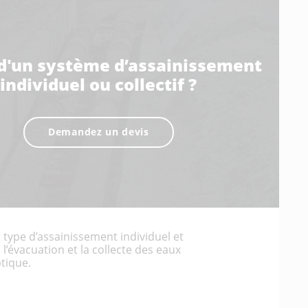
d'un système d’assainissement
individuel ou collectif ?
Demandez un devis
 type d’assainissement individuel et
 l’évacuation et la collecte des eaux
tique.