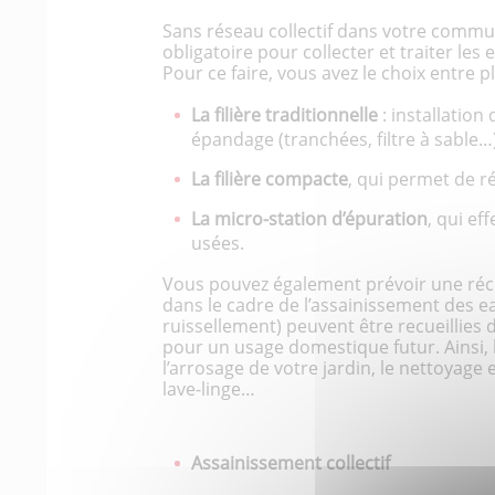
Sans réseau collectif dans votre commu
obligatoire pour collecter et traiter le
Pour ce faire, vous avez le choix entre p
La filière traditionnelle
: installation
épandage (tranchées, filtre à sable…
La filière compacte
, qui permet de r
La micro-station d’épuration
, qui ef
usées.
Vous pouvez également prévoir une réc
dans le cadre de l’assainissement des ea
ruissellement) peuvent être recueillies 
pour un usage domestique futur. Ainsi, 
l’arrosage de votre jardin, le nettoyage e
lave-linge…
Assainissement collectif