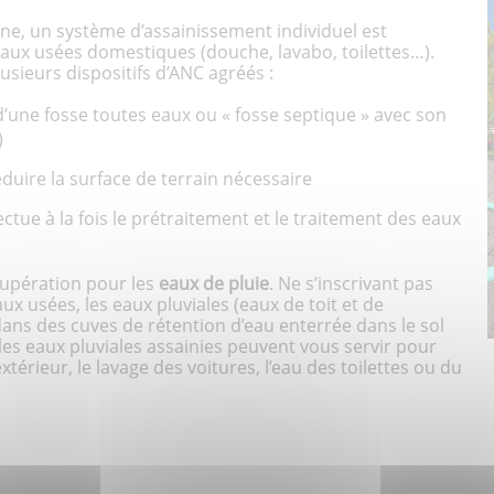
ne, un système d’assainissement individuel est
s eaux usées domestiques (douche, lavabo, toilettes…).
lusieurs dispositifs d’ANC agréés :
 d’une fosse toutes eaux ou « fosse septique » avec son
)
éduire la surface de terrain nécessaire
fectue à la fois le prétraitement et le traitement des eaux
upération pour les
eaux de pluie
. Ne s’inscrivant pas
ux usées, les eaux pluviales (eaux de toit et de
dans des cuves de rétention d’eau enterrée dans le sol
les eaux pluviales assainies peuvent vous servir pour
xtérieur, le lavage des voitures, l’eau des toilettes ou du