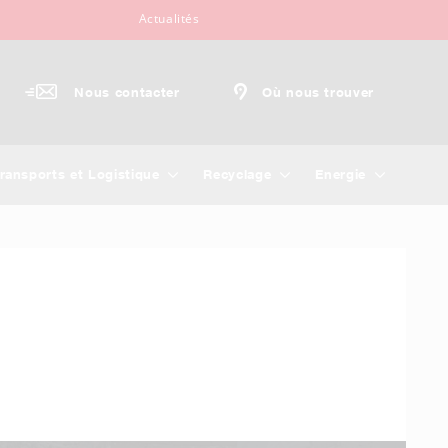
Actualités
Nous contacter
Où nous trouver
ransports et Logistique
Recyclage
Energie