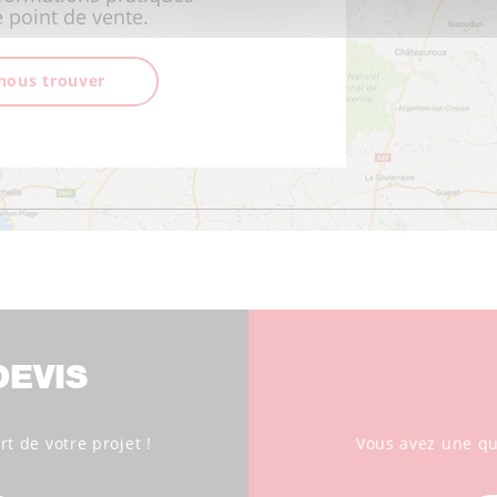
 point de vente.
nous trouver
EVIS
t de votre projet !
Vous avez une que