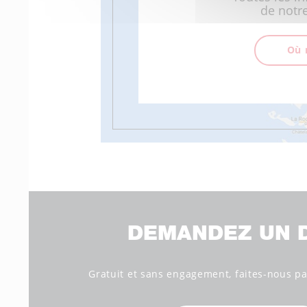
de notre
Où 
DEMANDEZ UN D
Gratuit et sans engagement, faites-nous par