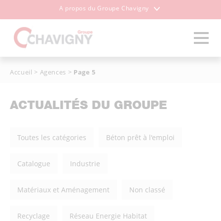
A propos du Groupe Chavigny
Accueil
>
Agences
>
Page 5
ACTUALITÉS DU GROUPE
Toutes les catégories
Béton prêt à l'emploi
Catalogue
Industrie
Matériaux et Aménagement
Non classé
Recyclage
Réseau Energie Habitat