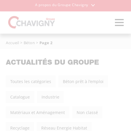
A propos du Groupe Chavigny
Accueil
>
Béton
>
Page 2
ACTUALITÉS DU GROUPE
Toutes les catégories
Béton prêt à l'emploi
Catalogue
Industrie
Matériaux et Aménagement
Non classé
Recyclage
Réseau Energie Habitat