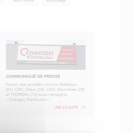
COMMUNIQUÉ DE PRESSE
Fusion des sociétés Limours Matériaux
(91), CMC Dreux (28), CMC Mainvilliers (28)
et THOREAU (72) sous l’enseigne
« Chavigny Distribution »
LIRE LA SUITE