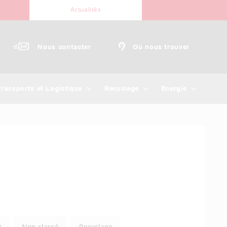
Actualités
Nous contacter
Où nous trouver
Transports et Logistique
Recyclage
Energie
t
Non classé
Recyclage