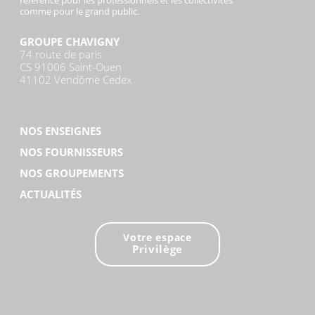
référence pour les professionnels et les collectivités
comme pour le grand public.
GROUPE CHAVIGNY
74 route de paris
CS 91006 Saint-Ouen
41102 Vendôme Cedex
NOS ENSEIGNES
NOS FOURNISSEURS
NOS GROUPEMENTS
ACTUALITÉS
Votre espace
Privilège