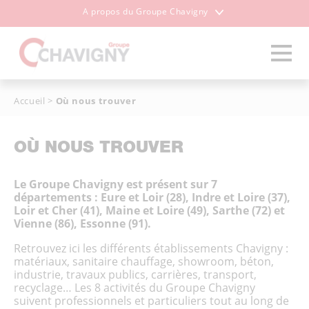
A propos du Groupe Chavigny
Accueil
>
Où nous trouver
OÙ NOUS TROUVER
Le Groupe Chavigny est présent sur 7
départements : Eure et Loir (28), Indre et Loire (37),
Loir et Cher (41), Maine et Loire (49), Sarthe (72) et
Vienne (86), Essonne (91).
Retrouvez ici les différents établissements Chavigny :
matériaux, sanitaire chauffage, showroom, béton,
industrie, travaux publics, carrières, transport,
recyclage… Les 8 activités du Groupe Chavigny
suivent professionnels et particuliers tout au long de