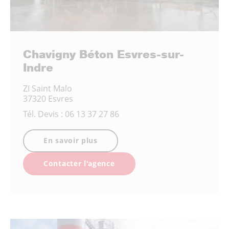
Chavigny Béton Esvres-sur-
Indre
ZI Saint Malo
37320 Esvres
Tél.
Devis : 06 13 37 27 86
En savoir plus
Contacter l'agence