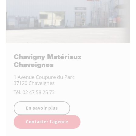
Chavigny Matériaux
Chaveignes
1 Avenue Coupure du Parc
37120 Chaveignes
Tél.
02 47 58 25 73
En savoir plus
Contacter l'agence