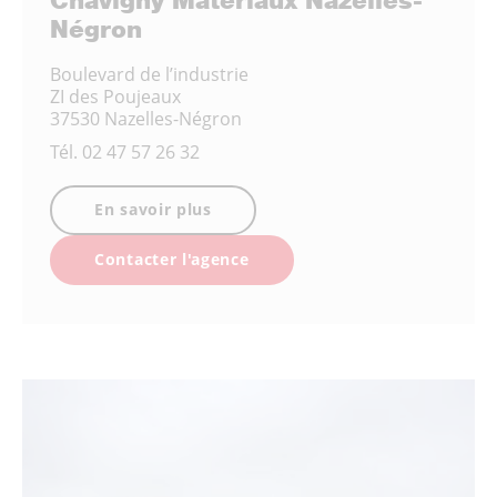
Chavigny Matériaux Nazelles-
Négron
Boulevard de l’industrie
ZI des Poujeaux
37530 Nazelles-Négron
Tél.
02 47 57 26 32
En savoir plus
Contacter l'agence