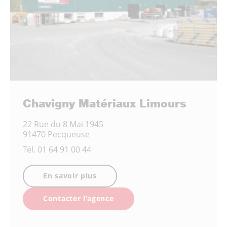
Chavigny Matériaux Limours
22 Rue du 8 Mai 1945
91470 Pecqueuse
Tél.
01 64 91 00 44
En savoir plus
Contacter l'agence