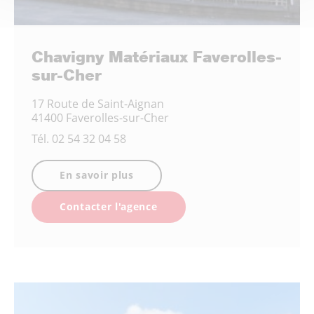
Chavigny Matériaux Faverolles-
sur-Cher
17 Route de Saint-Aignan
41400 Faverolles-sur-Cher
Tél.
02 54 32 04 58
En savoir plus
Contacter l'agence