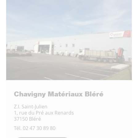
Chavigny Matériaux Bléré
Z.I. Saint-Julien
1, rue du Pré aux Renards
37150 Bléré
Tél.
02 47 30 89 80