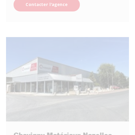
Contacter l'agence