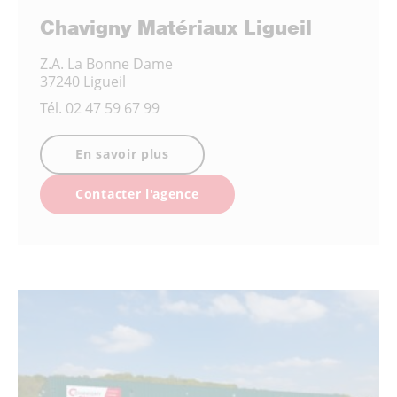
Chavigny Matériaux Ligueil
Z.A. La Bonne Dame
37240 Ligueil
Tél.
02 47 59 67 99
En savoir plus
Contacter l'agence