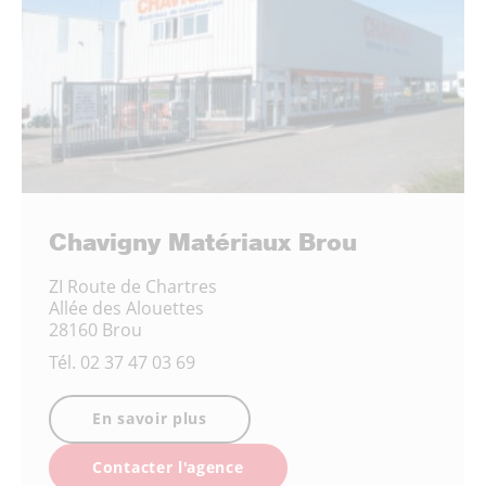
Chavigny Matériaux Brou
ZI Route de Chartres
Allée des Alouettes
28160 Brou
Tél.
02 37 47 03 69
En savoir plus
Contacter l'agence