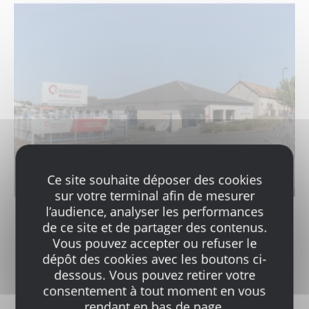
Ce site souhaite déposer des cookies
sur votre terminal afin de mesurer
l’audience, analyser les performances
de ce site et de partager des contenus.
Chavigny Matériaux Doué-La-
Vous pouvez accepter ou refuser le
Fontaine
dépôt des cookies avec les boutons ci-
13 Place ancienne gare
dessous. Vous pouvez retirer votre
49700 Doué-la-Fontaine
consentement à tout moment en vous
rendant en bas de page.
Tél.
02 41 59 12 40