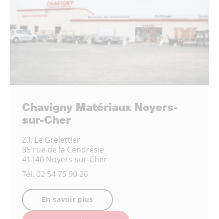
Chavigny Matériaux Noyers-
sur-Cher
Z.I. Le Grelettier
35 rue de la Cendrésie
41140 Noyers-sur-Cher
Tél.
02 54 75 90 26
En savoir plus