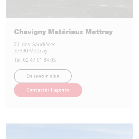
Chavigny Matériaux Mettray
Z.I. des Gaudières
37390 Mettray
Tél.
02 47 51 84 05
En savoir plus
Contacter l'agence