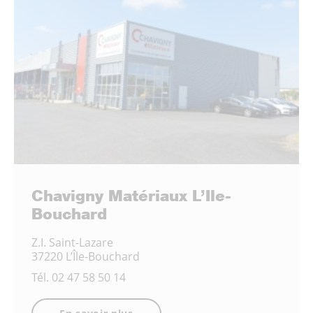
Chavigny Matériaux L’Ile-
Bouchard
Z.I. Saint-Lazare
37220 L’Île-Bouchard
Tél.
02 47 58 50 14