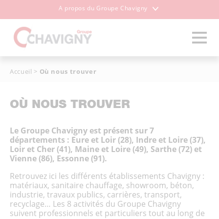
A propos du Groupe Chavigny
Accueil
>
Où nous trouver
OÙ NOUS TROUVER
Le Groupe Chavigny est présent sur 7
départements : Eure et Loir (28), Indre et Loire (37),
Loir et Cher (41), Maine et Loire (49), Sarthe (72) et
Vienne (86), Essonne (91).
Retrouvez ici les différents établissements Chavigny :
matériaux, sanitaire chauffage, showroom, béton,
industrie, travaux publics, carrières, transport,
recyclage… Les 8 activités du Groupe Chavigny
suivent professionnels et particuliers tout au long de