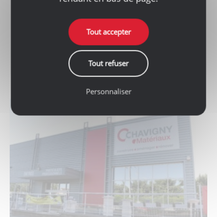
En savoir plus
Tout accepter
Contacter l'agence
Tout refuser
Personnaliser