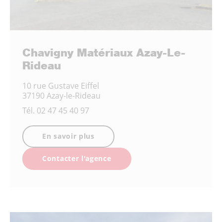
Chavigny Matériaux Azay-Le-
Rideau
10 rue Gustave Eiffel
37190 Azay-le-Rideau
Tél.
02 47 45 40 97
En savoir plus
Contacter l'agence